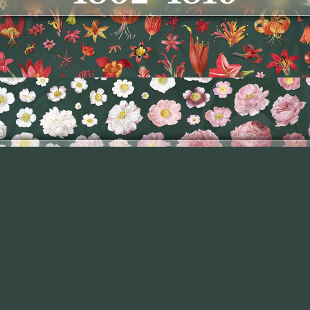
Les
Roses
1827–1833